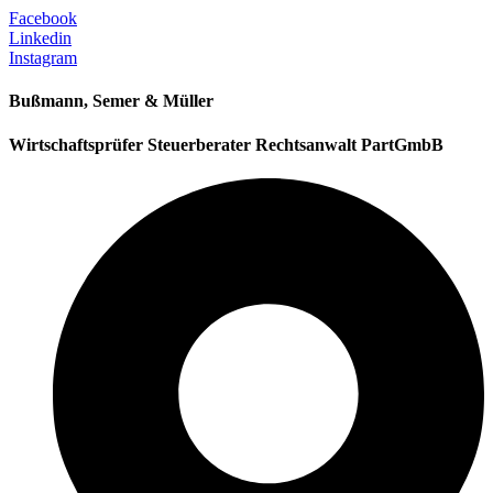
Facebook
Linkedin
Instagram
Bußmann, Semer & Müller
Wirtschaftsprüfer Steuerberater Rechtsanwalt PartGmbB