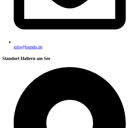
info@bsmdo.de
Standort Haltern am See